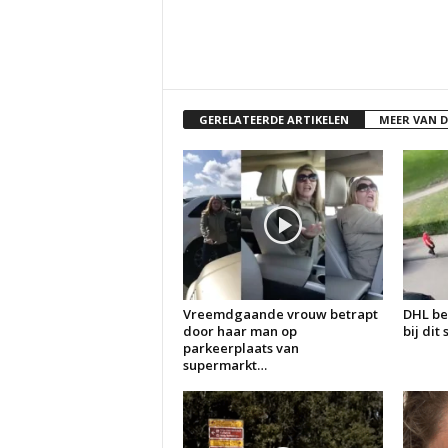
GERELATEERDE ARTIKELEN
MEER VAN 
Vreemdgaande vrouw betrapt
DHL be
door haar man op
bij dit
parkeerplaats van
supermarkt…