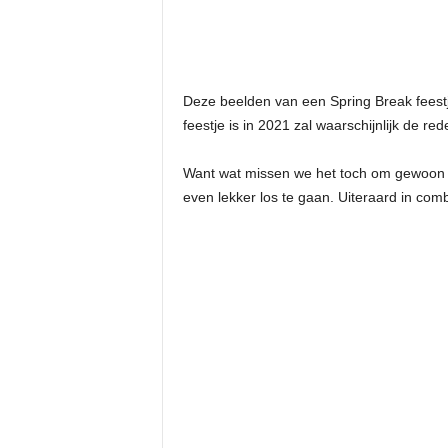
Deze beelden van een Spring Break feestje
feestje is in 2021 zal waarschijnlijk de re
Want wat missen we het toch om gewoon z
even lekker los te gaan. Uiteraard in co