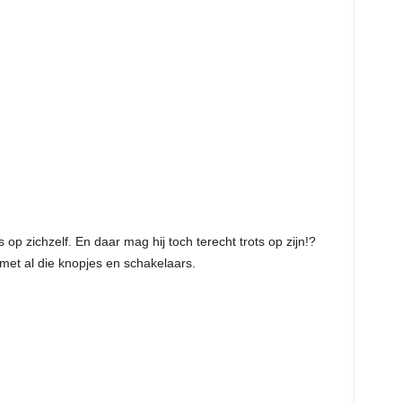
ts op zichzelf. En daar mag hij toch terecht trots op zijn!?
et al die knopjes en schakelaars.