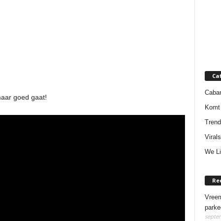
Ca
Cabar
 maar goed gaat!
Komt 
Trend
Virals
We Li
Re
Vreem
parke
septem