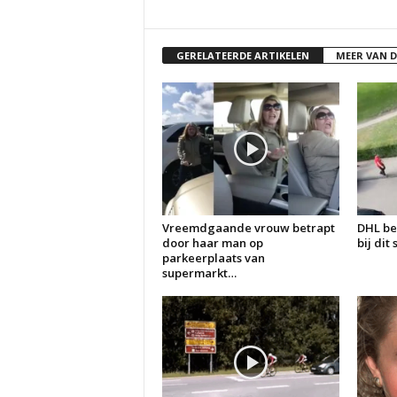
GERELATEERDE ARTIKELEN
MEER VAN 
Vreemdgaande vrouw betrapt
DHL be
door haar man op
bij dit
parkeerplaats van
supermarkt…