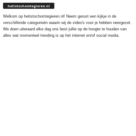
hetistochomtegieren.nl
Welkom op hetistochomtegieren.nl! Neem gerust een kijkje in de
verschillende categorieën waarin wij de video's voor je hebben neergezet.
We doen uiteraard elke dag ons best jullie op de hoogte te houden van
alles wat momenteel trending is op het internet en/of social media.