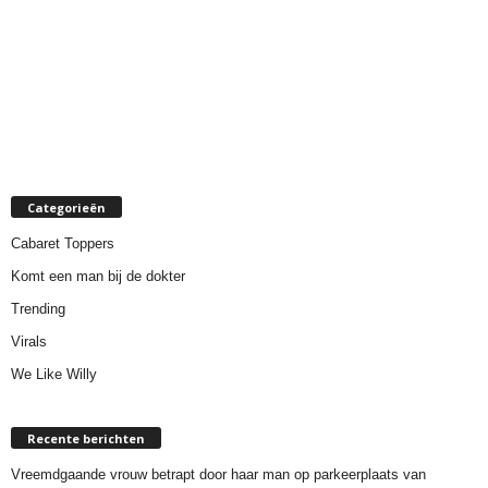
Categorieën
Cabaret Toppers
Komt een man bij de dokter
Trending
Virals
We Like Willy
Recente berichten
Vreemdgaande vrouw betrapt door haar man op parkeerplaats van