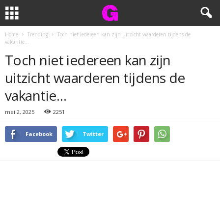
Home
Trending
Toch niet iedereen kan zijn uitzicht waarderen tijdens de
vakantie…
Toch niet iedereen kan zijn
uitzicht waarderen tijdens de
vakantie…
mei 2, 2025
2251
Facebook
Twitter