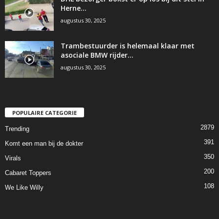
Herne…
augustus 30, 2025
Trambestuurder is helemaal klaar met
asociale BMW rijder…
augustus 30, 2025
POPULAIRE CATEGORIE
2879
Trending
391
Komt een man bij de dokter
350
Virals
200
Cabaret Toppers
108
We Like Willy