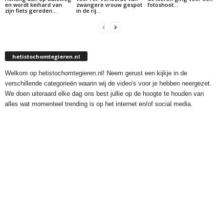
en wordt keihard van
zwangere vrouw gespot
fotoshoot…
zijn fiets gereden…
in de rij…
hetistochomtegieren.nl
Welkom op hetistochomtegieren.nl! Neem gerust een kijkje in de
verschillende categorieën waarin wij de video's voor je hebben neergezet.
We doen uiteraard elke dag ons best jullie op de hoogte te houden van
alles wat momenteel trending is op het internet en/of social media.