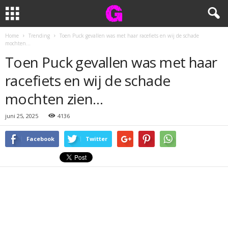
Home
Trending
Toen Puck gevallen was met haar racefiets en wij de schade
mochten...
Toen Puck gevallen was met haar
racefiets en wij de schade
mochten zien…
juni 25, 2025
4136
Facebook
Twitter