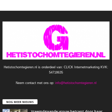
Hetistochomtegieren.nl is onderdeel van: CLICK Internetmarketing KVK:
54718635
Neem contact met ons op:
info@hetistochomtegieren.nl
NOG MEER NIEUWS
Vreemdgaande vrouw betrapt door haar