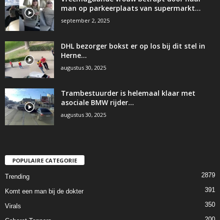
man op parkeerplaats van supermarkt…
september 2, 2025
DHL bezorger bokst er op los bij dit stel in
Herne…
augustus 30, 2025
Trambestuurder is helemaal klaar met
asociale BMW rijder…
augustus 30, 2025
POPULAIRE CATEGORIE
2879
Trending
391
Komt een man bij de dokter
350
Virals
200