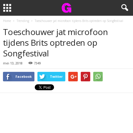
Home
Trending
Toeschouwer jat microfoon tijdens Brits optreden op Songfestival
Toeschouwer jat microfoon
tijdens Brits optreden op
Songfestival
mei 13, 2018
7349
Facebook
Twitter