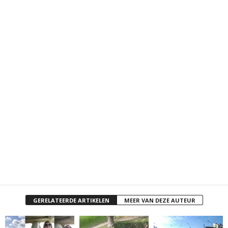
GERELATEERDE ARTIKELEN
MEER VAN DEZE AUTEUR