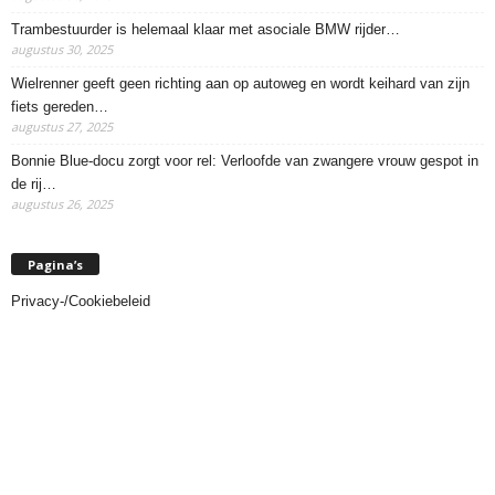
Trambestuurder is helemaal klaar met asociale BMW rijder…
augustus 30, 2025
Wielrenner geeft geen richting aan op autoweg en wordt keihard van zijn
fiets gereden…
augustus 27, 2025
Bonnie Blue-docu zorgt voor rel: Verloofde van zwangere vrouw gespot in
de rij…
augustus 26, 2025
Pagina’s
Privacy-/Cookiebeleid