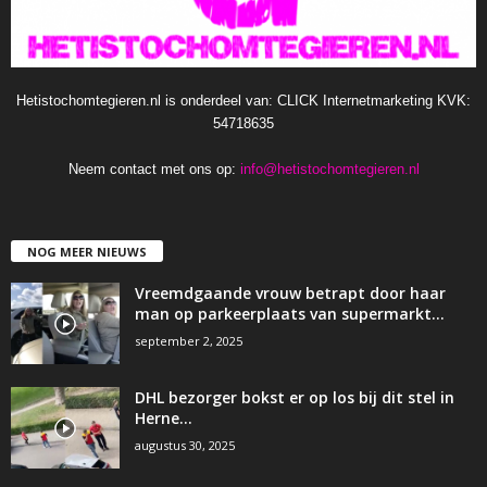
Hetistochomtegieren.nl is onderdeel van: CLICK Internetmarketing KVK:
54718635
Neem contact met ons op:
info@hetistochomtegieren.nl
NOG MEER NIEUWS
Vreemdgaande vrouw betrapt door haar
man op parkeerplaats van supermarkt…
september 2, 2025
DHL bezorger bokst er op los bij dit stel in
Herne…
augustus 30, 2025