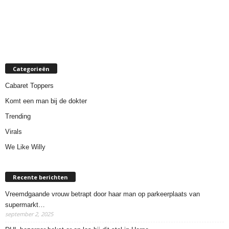
Categorieën
Cabaret Toppers
Komt een man bij de dokter
Trending
Virals
We Like Willy
Recente berichten
Vreemdgaande vrouw betrapt door haar man op parkeerplaats van
supermarkt…
september 2, 2025