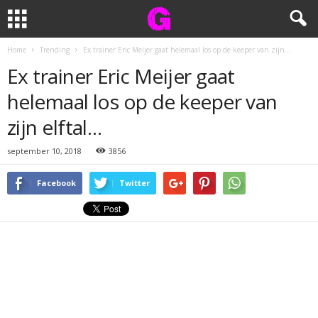
Home
Trending
Ex trainer Eric Meijer gaat helemaal los op de keeper van zijn...
Ex trainer Eric Meijer gaat
helemaal los op de keeper van
zijn elftal…
september 10, 2018
3856
Facebook
Twitter