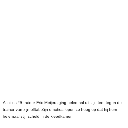
Achilles’29-trainer Eric Meijers ging helemaal uit zijn tent tegen de
trainer van zijn elftal. Zijn emoties lopen zo hoog op dat hij hem
helemaal stijf scheld in de kleedkamer.