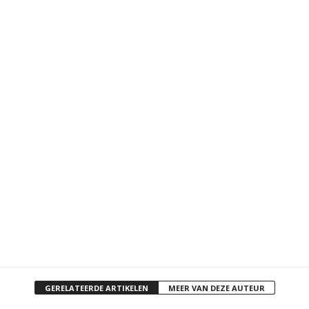
GERELATEERDE ARTIKELEN
MEER VAN DEZE AUTEUR