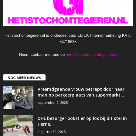
Hetistochomtegieren.nl is onderdeel van: CLICK Internetmarketing KVK:
54718635
Neem contact met ons op:
info@hetistochomtegieren.nl
NOG MEER NIEUWS
Vreemdgaande vrouw betrapt door haar
man op parkeerplaats van supermarkt…
september 2, 2025
DHL bezorger bokst er op los bij dit stel in
Herne…
augustus 30, 2025