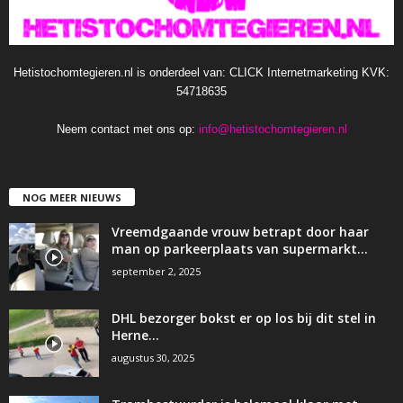
Hetistochomtegieren.nl is onderdeel van: CLICK Internetmarketing KVK:
54718635
Neem contact met ons op:
info@hetistochomtegieren.nl
NOG MEER NIEUWS
Vreemdgaande vrouw betrapt door haar
man op parkeerplaats van supermarkt…
september 2, 2025
DHL bezorger bokst er op los bij dit stel in
Herne…
augustus 30, 2025