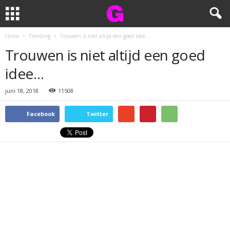
Home
Trending
Trouwen is niet altijd een goed idee…
Trouwen is niet altijd een goed
idee…
juni 18, 2018
11508
Facebook
Twitter