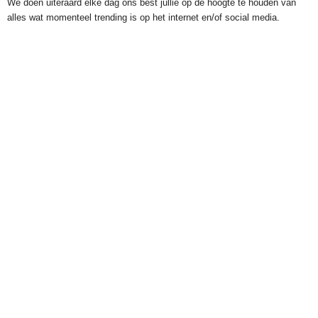
We doen uiteraard elke dag ons best jullie op de hoogte te houden van
alles wat momenteel trending is op het internet en/of social media.