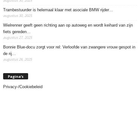
augustus 30, 2025
Trambestuurder is helemaal klaar met asociale BMW rijder…
augustus 30, 2025
Wielrenner geeft geen richting aan op autoweg en wordt keihard van zijn
fiets gereden…
augustus 27, 2025
Bonnie Blue-docu zorgt voor rel: Verloofde van zwangere vrouw gespot in
de rij…
augustus 26, 2025
Pagina’s
Privacy-/Cookiebeleid