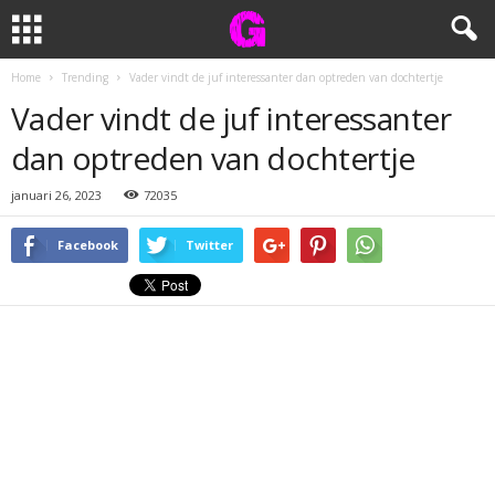
Home
Trending
Vader vindt de juf interessanter dan optreden van dochtertje
Vader vindt de juf interessanter
dan optreden van dochtertje
januari 26, 2023
72035
Facebook
Twitter