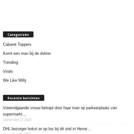
Categorieën
Cabaret Toppers
Komt een man bij de dokter
Trending
Virals
We Like Willy
Recente berichten
Vreemdgaande vrouw betrapt door haar man op parkeerplaats van
supermarkt…
september 2, 2025
DHL bezorger bokst er op los bij dit stel in Herne…