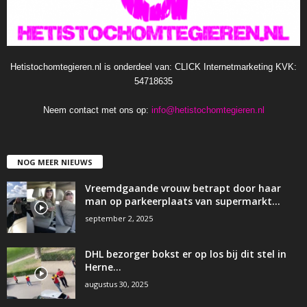
Hetistochomtegieren.nl is onderdeel van: CLICK Internetmarketing KVK:
54718635
Neem contact met ons op:
info@hetistochomtegieren.nl
NOG MEER NIEUWS
Vreemdgaande vrouw betrapt door haar
man op parkeerplaats van supermarkt…
september 2, 2025
DHL bezorger bokst er op los bij dit stel in
Herne…
augustus 30, 2025