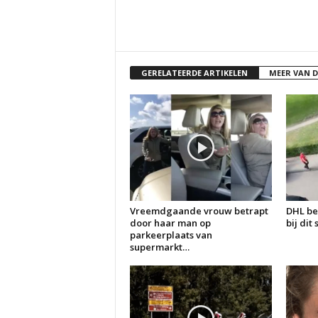
GERELATEERDE ARTIKELEN
MEER VAN 
Vreemdgaande vrouw betrapt
DHL be
door haar man op
bij dit
parkeerplaats van
supermarkt…