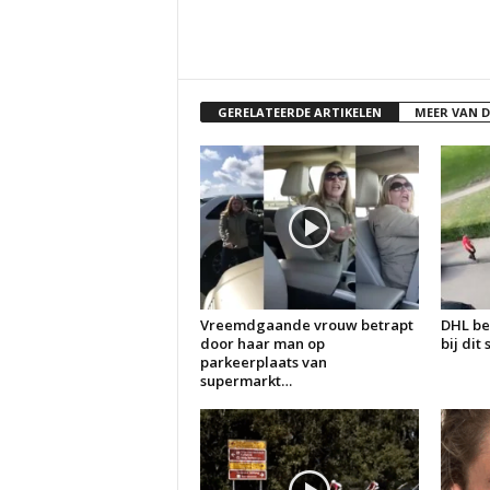
GERELATEERDE ARTIKELEN
MEER VAN 
Vreemdgaande vrouw betrapt
DHL be
door haar man op
bij dit
parkeerplaats van
supermarkt…