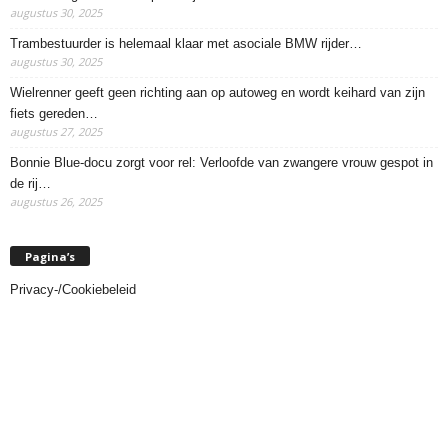
augustus 30, 2025
Trambestuurder is helemaal klaar met asociale BMW rijder…
augustus 30, 2025
Wielrenner geeft geen richting aan op autoweg en wordt keihard van zijn
fiets gereden…
augustus 27, 2025
Bonnie Blue-docu zorgt voor rel: Verloofde van zwangere vrouw gespot in
de rij…
augustus 26, 2025
Pagina’s
Privacy-/Cookiebeleid