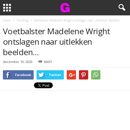
Home
Trending
Voetbalster Madelene Wright ontslagen naar uitlekken beelden…
Voetbalster Madelene Wright
ontslagen naar uitlekken
beelden…
december 10, 2020
56651
Facebook
Twitter