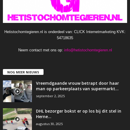
Hetistochomtegieren.nl is onderdeel van: CLICK Internetmarketing KVK:
54718635
Neem contact met ons op:
info@hetistochomtegieren.nl
NOG MEER NIEUWS
Vreemdgaande vrouw betrapt door haar
man op parkeerplaats van supermarkt…
september 2, 2025
DHL bezorger bokst er op los bij dit stel in
Herne…
augustus 30, 2025