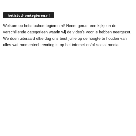
hetistochomtegieren.nl
Welkom op hetistochomtegieren.nl! Neem gerust een kijkje in de
verschillende categorieën waarin wij de video's voor je hebben neergezet.
We doen uiteraard elke dag ons best jullie op de hoogte te houden van
alles wat momenteel trending is op het internet en/of social media.