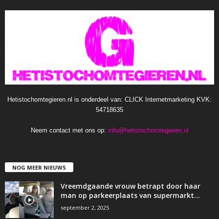
Hetistochomtegieren.nl is onderdeel van: CLICK Internetmarketing KVK:
54718635
Neem contact met ons op:
info@hetistochomtegieren.nl
NOG MEER NIEUWS
Vreemdgaande vrouw betrapt door haar
man op parkeerplaats van supermarkt…
september 2, 2025