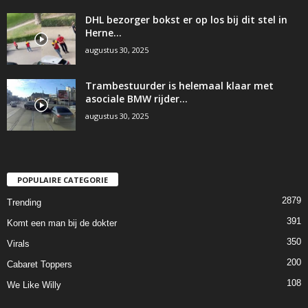
DHL bezorger bokst er op los bij dit stel in
Herne…
augustus 30, 2025
Trambestuurder is helemaal klaar met
asociale BMW rijder…
augustus 30, 2025
POPULAIRE CATEGORIE
2879
Trending
391
Komt een man bij de dokter
350
Virals
200
Cabaret Toppers
108
We Like Willy