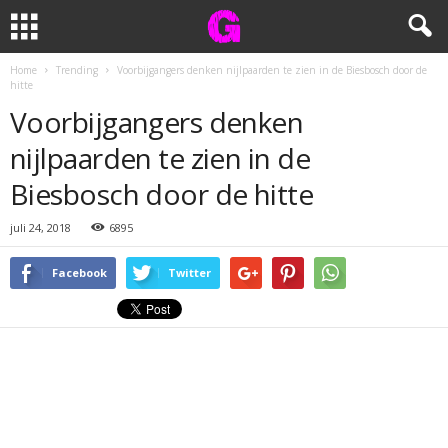
Home
Trending
Voorbijgangers denken nijlpaarden te zien in de Biesbosch door de
hitte
Voorbijgangers denken
nijlpaarden te zien in de
Biesbosch door de hitte
juli 24, 2018
6895
Facebook
Twitter