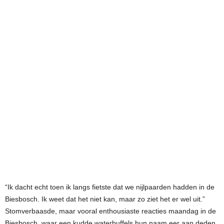
“Ik dacht echt toen ik langs fietste dat we nijlpaarden hadden in de
Biesbosch. Ik weet dat het niet kan, maar zo ziet het er wel uit.”
Stomverbaasde, maar vooral enthousiaste reacties maandag in de
Biesbosch, waar een kudde waterbuffels hun naam eer aan deden.