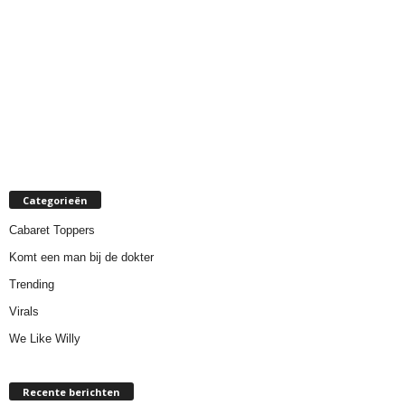
Categorieën
Cabaret Toppers
Komt een man bij de dokter
Trending
Virals
We Like Willy
Recente berichten