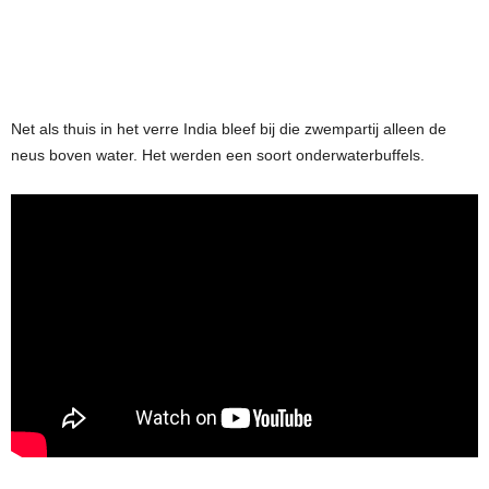
Net als thuis in het verre India bleef bij die zwempartij alleen de
neus boven water. Het werden een soort onderwaterbuffels.