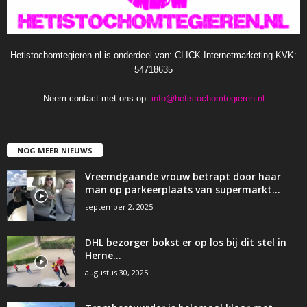
Hetistochomtegieren.nl is onderdeel van: CLICK Internetmarketing KVK:
54718635
Neem contact met ons op:
info@hetistochomtegieren.nl
NOG MEER NIEUWS
Vreemdgaande vrouw betrapt door haar
man op parkeerplaats van supermarkt…
september 2, 2025
DHL bezorger bokst er op los bij dit stel in
Herne…
augustus 30, 2025