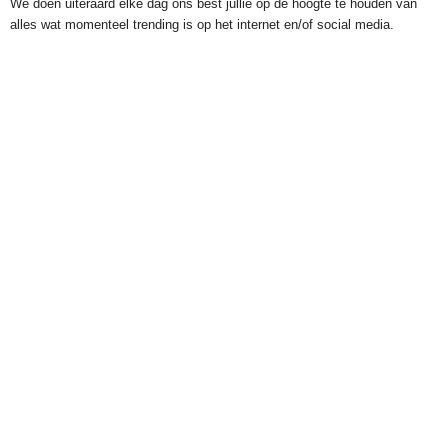
We doen uiteraard elke dag ons best jullie op de hoogte te houden van
alles wat momenteel trending is op het internet en/of social media.