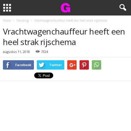
Home
Trending
Vrachtwagenchauffeur heeft een heel strak rijschema
Vrachtwagenchauffeur heeft een
heel strak rijschema
augustus 11, 2018
7324
Facebook
Twitter