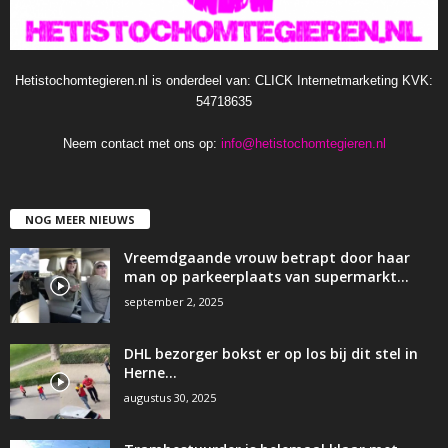
Hetistochomtegieren.nl is onderdeel van: CLICK Internetmarketing KVK:
54718635
Neem contact met ons op:
info@hetistochomtegieren.nl
NOG MEER NIEUWS
Vreemdgaande vrouw betrapt door haar
man op parkeerplaats van supermarkt…
september 2, 2025
DHL bezorger bokst er op los bij dit stel in
Herne…
augustus 30, 2025