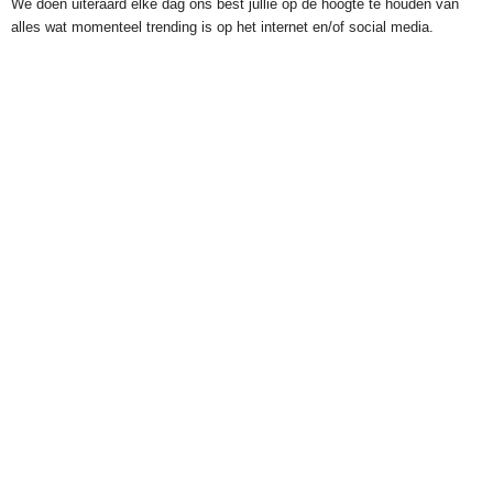
We doen uiteraard elke dag ons best jullie op de hoogte te houden van
alles wat momenteel trending is op het internet en/of social media.