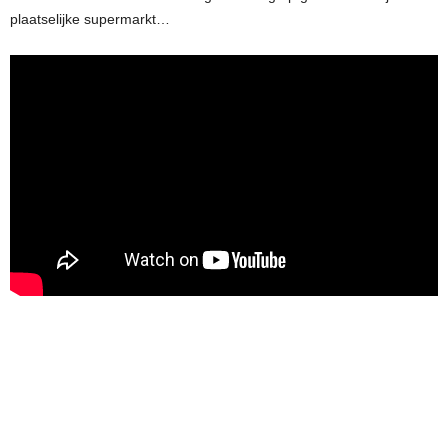
plaatselijke supermarkt…