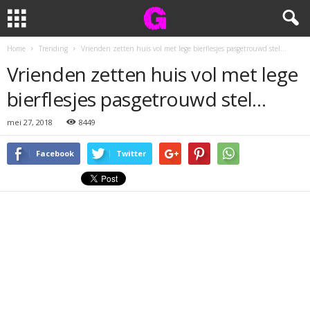
Home
Trending
Vrienden zetten huis vol met lege bierflesjes pasgetrouwd stel…
Vrienden zetten huis vol met lege
bierflesjes pasgetrouwd stel…
mei 27, 2018
8449
Facebook
Twitter