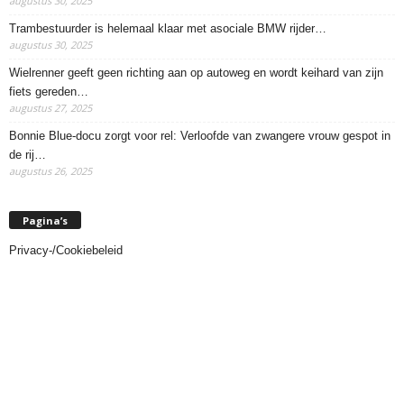
augustus 30, 2025
Trambestuurder is helemaal klaar met asociale BMW rijder…
augustus 30, 2025
Wielrenner geeft geen richting aan op autoweg en wordt keihard van zijn
fiets gereden…
augustus 27, 2025
Bonnie Blue-docu zorgt voor rel: Verloofde van zwangere vrouw gespot in
de rij…
augustus 26, 2025
Pagina’s
Privacy-/Cookiebeleid