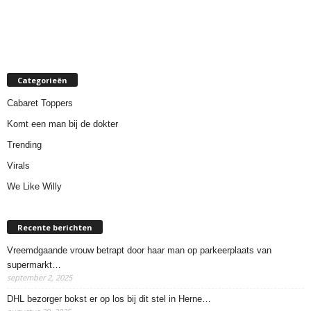
Categorieën
Cabaret Toppers
Komt een man bij de dokter
Trending
Virals
We Like Willy
Recente berichten
Vreemdgaande vrouw betrapt door haar man op parkeerplaats van
supermarkt…
september 2, 2025
DHL bezorger bokst er op los bij dit stel in Herne…