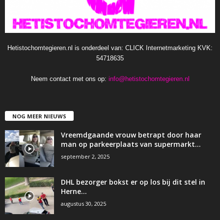
Hetistochomtegieren.nl is onderdeel van: CLICK Internetmarketing KVK:
54718635
Neem contact met ons op:
info@hetistochomtegieren.nl
NOG MEER NIEUWS
Vreemdgaande vrouw betrapt door haar
man op parkeerplaats van supermarkt…
september 2, 2025
DHL bezorger bokst er op los bij dit stel in
Herne…
augustus 30, 2025