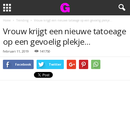
Home
Trending
Vrouw krijgt een nieuwe tatoeage op een gevoelig plekje…
Vrouw krijgt een nieuwe tatoeage
op een gevoelig plekje…
februari 11, 2019
141750
Facebook
Twitter