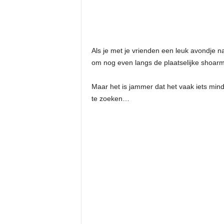
Als je met je vrienden een leuk avondje n
om nog even langs de plaatselijke shoarm
Maar het is jammer dat het vaak iets min
te zoeken…