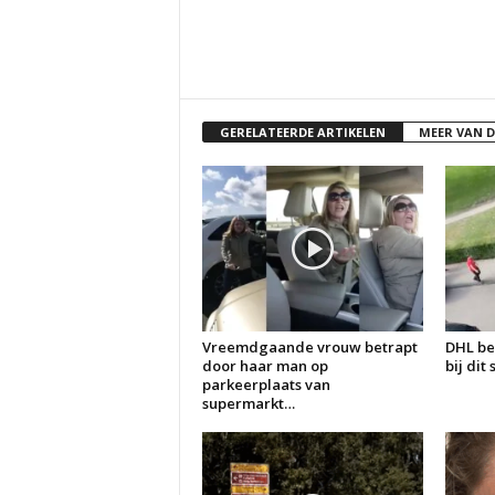
GERELATEERDE ARTIKELEN
MEER VAN 
Vreemdgaande vrouw betrapt
DHL be
door haar man op
bij dit
parkeerplaats van
supermarkt…