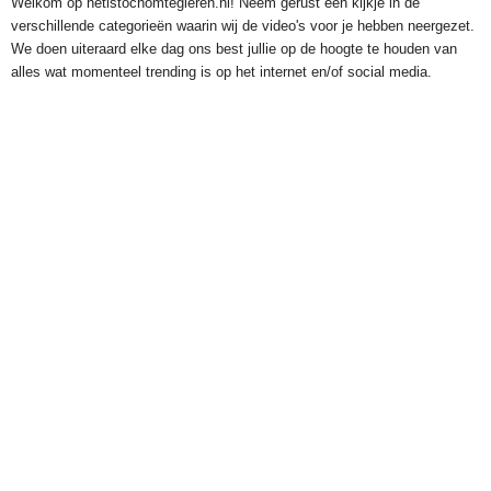
Welkom op hetistochomtegieren.nl! Neem gerust een kijkje in de
verschillende categorieën waarin wij de video's voor je hebben neergezet.
We doen uiteraard elke dag ons best jullie op de hoogte te houden van
alles wat momenteel trending is op het internet en/of social media.