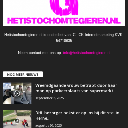
Hetistochomtegieren.nl is onderdeel van: CLICK Internetmarketing KVK:
54718635
Neem contact met ons op:
info@hetistochomtegieren.nl
NOG MEER NIEUWS
Vreemdgaande vrouw betrapt door haar
man op parkeerplaats van supermarkt…
september 2, 2025
DHL bezorger bokst er op los bij dit stel in
Herne…
augustus 30, 2025