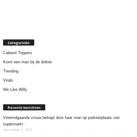
Categorieën
Cabaret Toppers
Komt een man bij de dokter
Trending
Virals
We Like Willy
Recente berichten
Vreemdgaande vrouw betrapt door haar man op parkeerplaats van
supermarkt…
september 2, 2025