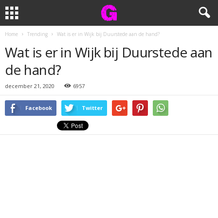
Home
Trending
Wat is er in Wijk bij Duurstede aan de hand?
Wat is er in Wijk bij Duurstede aan
de hand?
december 21, 2020
6957
Facebook
Twitter