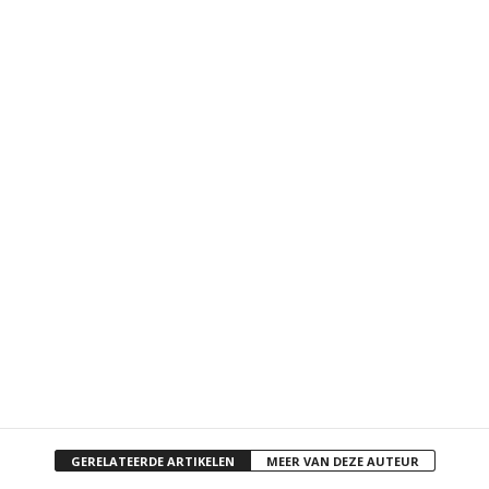
GERELATEERDE ARTIKELEN
MEER VAN DEZE AUTEUR