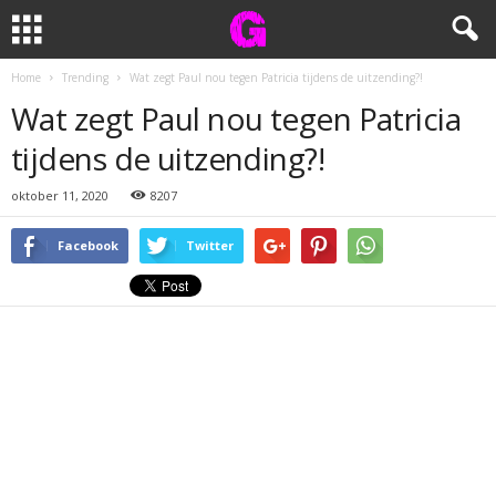
Home
Trending
Wat zegt Paul nou tegen Patricia tijdens de uitzending?!
Wat zegt Paul nou tegen Patricia
tijdens de uitzending?!
oktober 11, 2020
8207
Facebook
Twitter