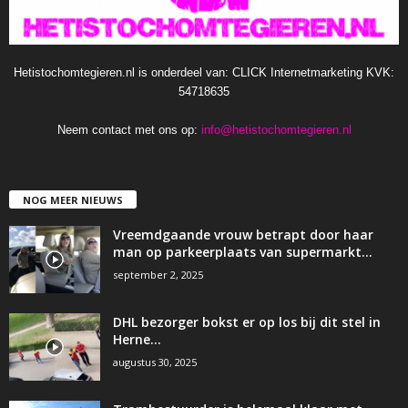
Hetistochomtegieren.nl is onderdeel van: CLICK Internetmarketing KVK:
54718635
Neem contact met ons op:
info@hetistochomtegieren.nl
NOG MEER NIEUWS
Vreemdgaande vrouw betrapt door haar
man op parkeerplaats van supermarkt…
september 2, 2025
DHL bezorger bokst er op los bij dit stel in
Herne…
augustus 30, 2025