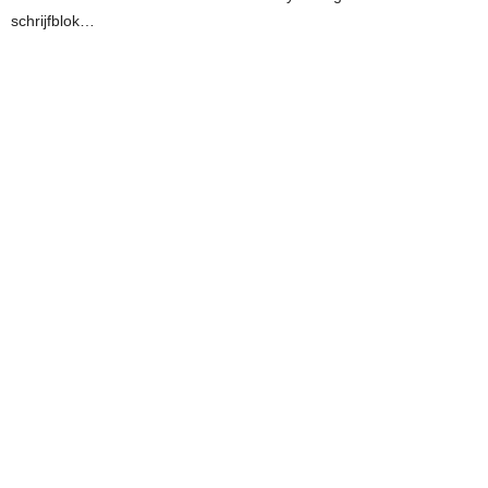
schrijfblok…