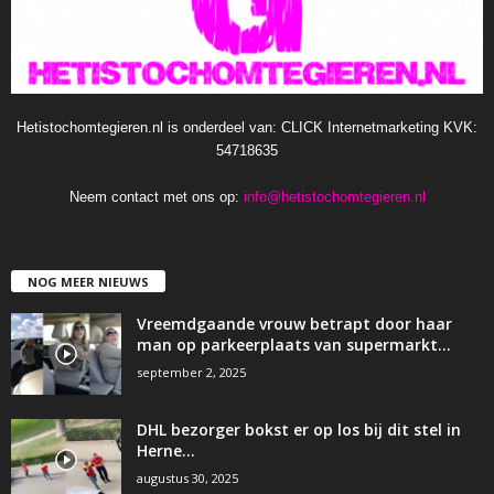
Hetistochomtegieren.nl is onderdeel van: CLICK Internetmarketing KVK:
54718635
Neem contact met ons op:
info@hetistochomtegieren.nl
NOG MEER NIEUWS
Vreemdgaande vrouw betrapt door haar
man op parkeerplaats van supermarkt…
september 2, 2025
DHL bezorger bokst er op los bij dit stel in
Herne…
augustus 30, 2025