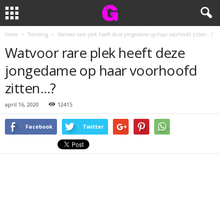
Home
Trending
Watvoor rare plek heeft deze jongedame op haar voorhoofd zitten…?
Watvoor rare plek heeft deze
jongedame op haar voorhoofd
zitten…?
april 16, 2020
12415
Facebook
Twitter