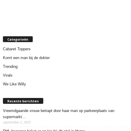
Categorieën
Cabaret Toppers
Komt een man bij de dokter
Trending
Virals
We Like Willy
Recente berichten
Vreemdgaande vrouw betrapt door haar man op parkeerplaats van
supermarkt…
september 2, 2025