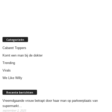
Categorieën
Cabaret Toppers
Komt een man bij de dokter
Trending
Virals
We Like Willy
Recente berichten
Vreemdgaande vrouw betrapt door haar man op parkeerplaats van
supermarkt…
september 2, 2025