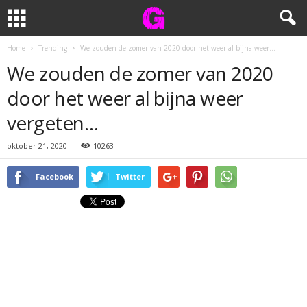
Home
Trending
We zouden de zomer van 2020 door het weer al bijna weer...
We zouden de zomer van 2020
door het weer al bijna weer
vergeten…
oktober 21, 2020
10263
Facebook
Twitter