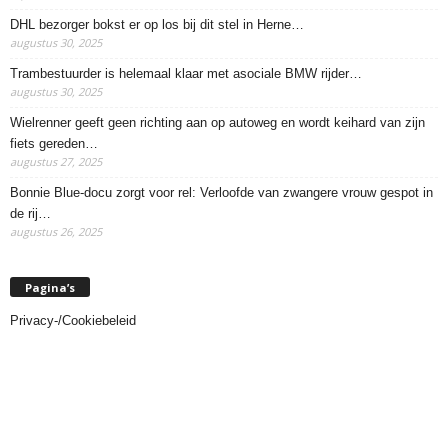
DHL bezorger bokst er op los bij dit stel in Herne…
augustus 30, 2025
Trambestuurder is helemaal klaar met asociale BMW rijder…
augustus 30, 2025
Wielrenner geeft geen richting aan op autoweg en wordt keihard van zijn
fiets gereden…
augustus 27, 2025
Bonnie Blue-docu zorgt voor rel: Verloofde van zwangere vrouw gespot in
de rij…
augustus 26, 2025
Pagina’s
Privacy-/Cookiebeleid