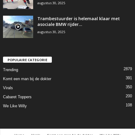
augustus 30, 2025
Trambestuurder is helemaal klaar met
asociale BMW rijder…
augustus 30, 2025
POPULAIRE CATEGORIE
2879
Trending
391
Komt een man bij de dokter
350
Virals
200
Cabaret Toppers
108
We Like Willy