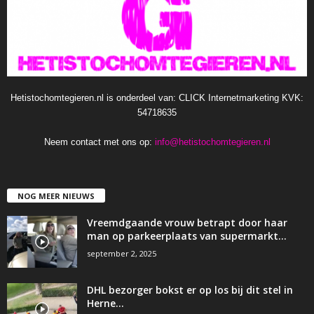
Hetistochomtegieren.nl is onderdeel van: CLICK Internetmarketing KVK:
54718635
Neem contact met ons op:
info@hetistochomtegieren.nl
NOG MEER NIEUWS
Vreemdgaande vrouw betrapt door haar
man op parkeerplaats van supermarkt…
september 2, 2025
DHL bezorger bokst er op los bij dit stel in
Herne…