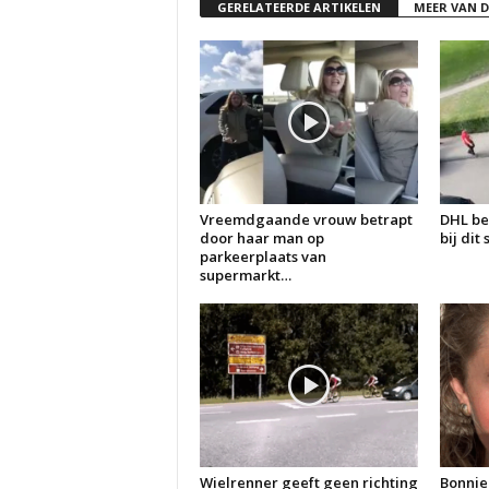
GERELATEERDE ARTIKELEN
MEER VAN 
Vreemdgaande vrouw betrapt
DHL be
door haar man op
bij dit
parkeerplaats van
supermarkt…
Wielrenner geeft geen richting
Bonnie