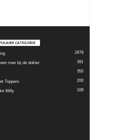
PULAIRE CATEGORIE
2879
ing
391
een man bij de dokter
350
200
et Toppers
108
ke Willy