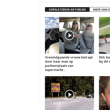
GERELATEERDE ARTIKELEN
MEER VAN 
Vreemdgaande vrouw betrapt
DHL be
door haar man op
bij dit
parkeerplaats van
supermarkt…