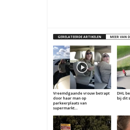
GERELATEERDE ARTIKELEN
MEER VAN 
Vreemdgaande vrouw betrapt
DHL be
door haar man op
bij dit
parkeerplaats van
supermarkt…