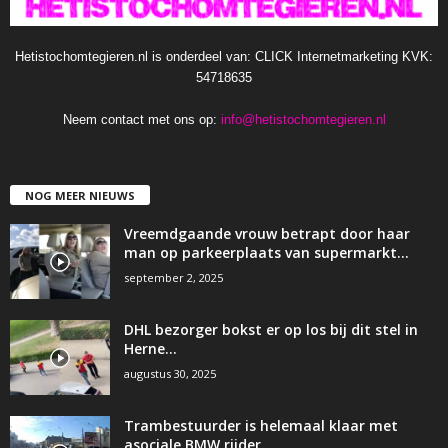
Hetistochomtegieren.nl is onderdeel van: CLICK Internetmarketing KVK:
54718635
Neem contact met ons op:
info@hetistochomtegieren.nl
NOG MEER NIEUWS
Vreemdgaande vrouw betrapt door haar
man op parkeerplaats van supermarkt…
september 2, 2025
DHL bezorger bokst er op los bij dit stel in
Herne…
augustus 30, 2025
Trambestuurder is helemaal klaar met
asociale BMW rijder…