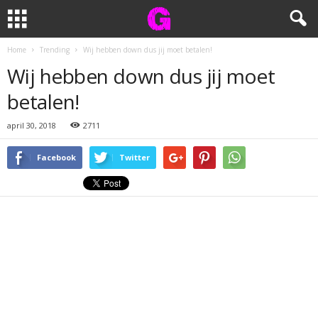
Home
Trending
Wij hebben down dus jij moet betalen!
Wij hebben down dus jij moet
betalen!
april 30, 2018
2711
Facebook
Twitter