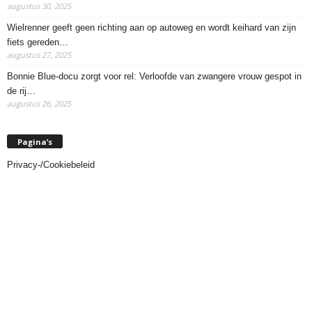
augustus 30, 2025
Wielrenner geeft geen richting aan op autoweg en wordt keihard van zijn
fiets gereden…
augustus 27, 2025
Bonnie Blue-docu zorgt voor rel: Verloofde van zwangere vrouw gespot in
de rij…
augustus 26, 2025
Pagina’s
Privacy-/Cookiebeleid