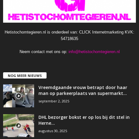
Hetistochomtegieren.nl is onderdeel van: CLICK Internetmarketing KVK:
54718635
Neem contact met ons op:
info@hetistochomtegieren.nl
NOG MEER NIEUWS
Vreemdgaande vrouw betrapt door haar
man op parkeerplaats van supermarkt…
september 2, 2025
DHL bezorger bokst er op los bij dit stel in
Herne…
augustus 30, 2025