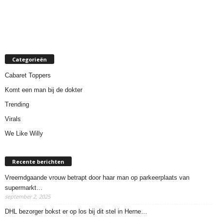
Categorieën
Cabaret Toppers
Komt een man bij de dokter
Trending
Virals
We Like Willy
Recente berichten
Vreemdgaande vrouw betrapt door haar man op parkeerplaats van
supermarkt…
september 2, 2025
DHL bezorger bokst er op los bij dit stel in Herne…