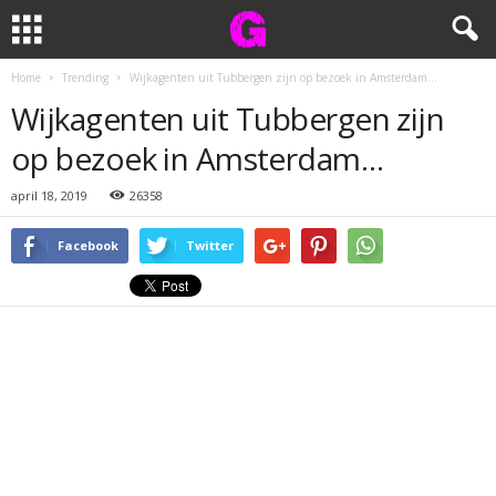
Home
Trending
Wijkagenten uit Tubbergen zijn op bezoek in Amsterdam…
Wijkagenten uit Tubbergen zijn
op bezoek in Amsterdam…
april 18, 2019
26358
Facebook
Twitter