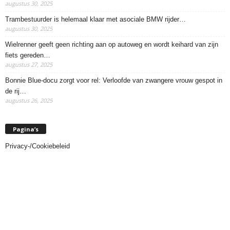
augustus 30, 2025
Trambestuurder is helemaal klaar met asociale BMW rijder…
augustus 30, 2025
Wielrenner geeft geen richting aan op autoweg en wordt keihard van zijn
fiets gereden…
augustus 27, 2025
Bonnie Blue-docu zorgt voor rel: Verloofde van zwangere vrouw gespot in
de rij…
augustus 26, 2025
Pagina’s
Privacy-/Cookiebeleid