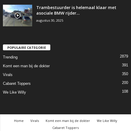
Trambestuurder is helemaal klaar met
asociale BMW rijder…
augustus 30, 2025
POPULAIRE CATEGORIE
2879
Trending
391
Komt een man bij de dokter
350
Virals
200
Cabaret Toppers
108
We Like Willy
Home
Virals
Komt een man bij de dokter
We Like Willy
Cabaret Toppers