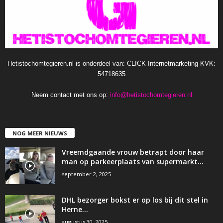
Hetistochomtegieren.nl is onderdeel van: CLICK Internetmarketing KVK:
54718635
Neem contact met ons op:
info@hetistochomtegieren.nl
NOG MEER NIEUWS
Vreemdgaande vrouw betrapt door haar
man op parkeerplaats van supermarkt…
september 2, 2025
DHL bezorger bokst er op los bij dit stel in
Herne…
augustus 30, 2025