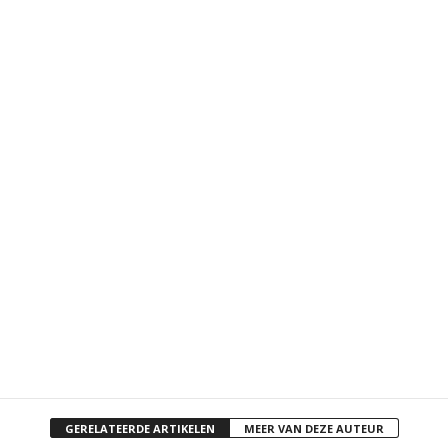
GERELATEERDE ARTIKELEN
MEER VAN DEZE AUTEUR