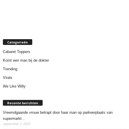
Categorieën
Cabaret Toppers
Komt een man bij de dokter
Trending
Virals
We Like Willy
Recente berichten
Vreemdgaande vrouw betrapt door haar man op parkeerplaats van
supermarkt…
september 2, 2025