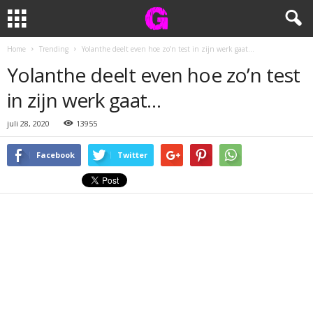
Home
Trending
Yolanthe deelt even hoe zo’n test in zijn werk gaat…
Yolanthe deelt even hoe zo’n test
in zijn werk gaat…
juli 28, 2020
13955
Facebook
Twitter