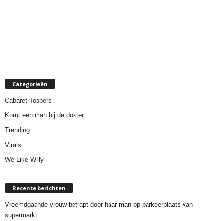
Categorieën
Cabaret Toppers
Komt een man bij de dokter
Trending
Virals
We Like Willy
Recente berichten
Vreemdgaande vrouw betrapt door haar man op parkeerplaats van
supermarkt…