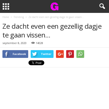
Home
Trending
Ze dacht even een gezellig dagje te gaan vissen…
Ze dacht even een gezellig dagje
te gaan vissen…
september 8, 2020
14028
Facebook
Twitter