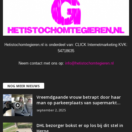
Hetistochomtegieren.nl is onderdeel van: CLICK Internetmarketing KVK:
54718635
Neem contact met ons op:
info@hetistochomtegieren.nl
NOG MEER NIEUWS
Vreemdgaande vrouw betrapt door haar
man op parkeerplaats van supermarkt…
september 2, 2025
DHL bezorger bokst er op los bij dit stel in
Herne…