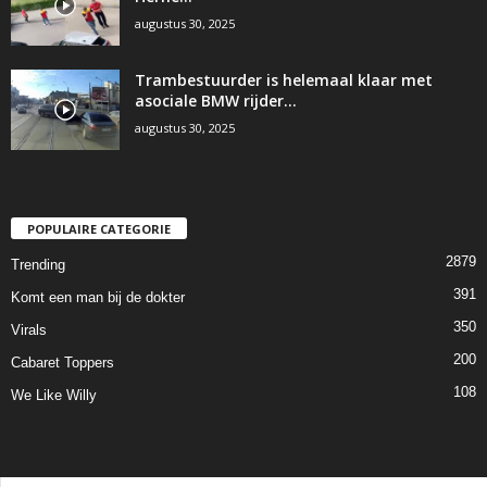
augustus 30, 2025
Trambestuurder is helemaal klaar met
asociale BMW rijder…
augustus 30, 2025
POPULAIRE CATEGORIE
2879
Trending
391
Komt een man bij de dokter
350
Virals
200
Cabaret Toppers
108
We Like Willy