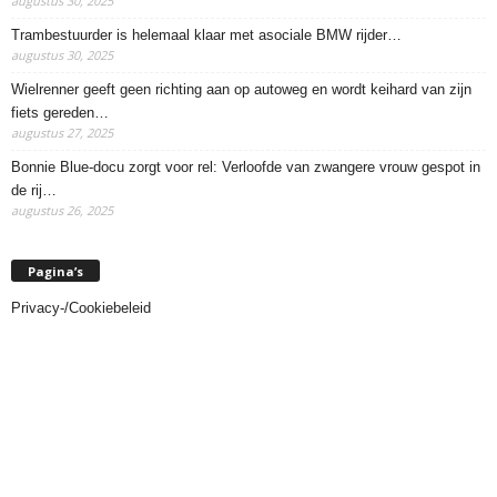
augustus 30, 2025
Trambestuurder is helemaal klaar met asociale BMW rijder…
augustus 30, 2025
Wielrenner geeft geen richting aan op autoweg en wordt keihard van zijn
fiets gereden…
augustus 27, 2025
Bonnie Blue-docu zorgt voor rel: Verloofde van zwangere vrouw gespot in
de rij…
augustus 26, 2025
Pagina’s
Privacy-/Cookiebeleid