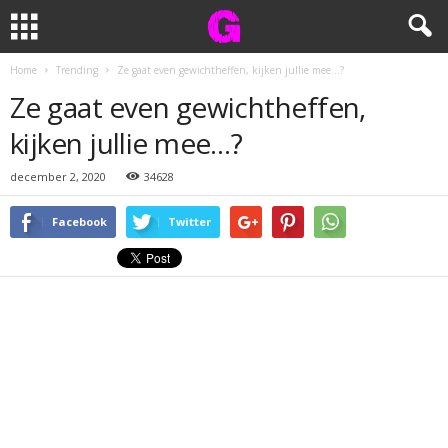
Home
Trending
Ze gaat even gewichtheffen, kijken jullie mee…?
Ze gaat even gewichtheffen,
kijken jullie mee…?
december 2, 2020
34628
Facebook
Twitter