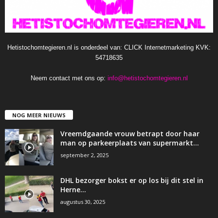
Hetistochomtegieren.nl is onderdeel van: CLICK Internetmarketing KVK:
54718635
Neem contact met ons op:
info@hetistochomtegieren.nl
NOG MEER NIEUWS
Vreemdgaande vrouw betrapt door haar
man op parkeerplaats van supermarkt…
september 2, 2025
DHL bezorger bokst er op los bij dit stel in
Herne…
augustus 30, 2025