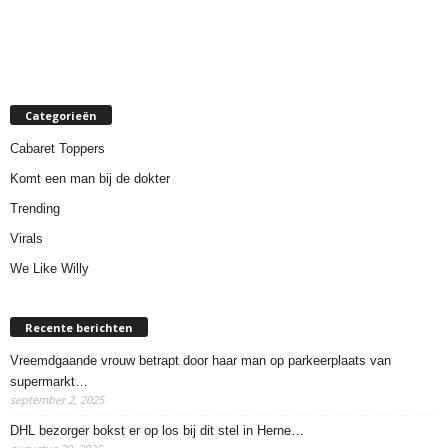
Categorieën
Cabaret Toppers
Komt een man bij de dokter
Trending
Virals
We Like Willy
Recente berichten
Vreemdgaande vrouw betrapt door haar man op parkeerplaats van
supermarkt…
september 2, 2025
DHL bezorger bokst er op los bij dit stel in Herne…