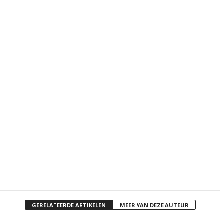
GERELATEERDE ARTIKELEN
MEER VAN DEZE AUTEUR