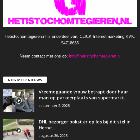
Hetistochomtegieren.nl is onderdeel van: CLICK Internetmarketing KVK:
54718635
Neem contact met ons op:
info@hetistochomtegieren.nl
NOG MEER NIEUWS
Vreemdgaande vrouw betrapt door haar
man op parkeerplaats van supermarkt…
september 2, 2025
DHL bezorger bokst er op los bij dit stel in
Herne…
augustus 30, 2025