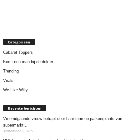
Categorieën
Cabaret Toppers
Komt een man bij de dokter
Trending
Virals
We Like Willy
Recente berichten
Vreemdgaande vrouw betrapt door haar man op parkeerplaats van
supermarkt…
september 2, 2025