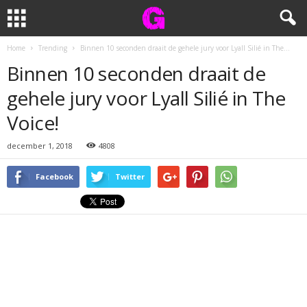
Home
Trending
Binnen 10 seconden draait de gehele jury voor Lyall Silié in The...
Binnen 10 seconden draait de
gehele jury voor Lyall Silié in The
Voice!
december 1, 2018
4808
Facebook
Twitter