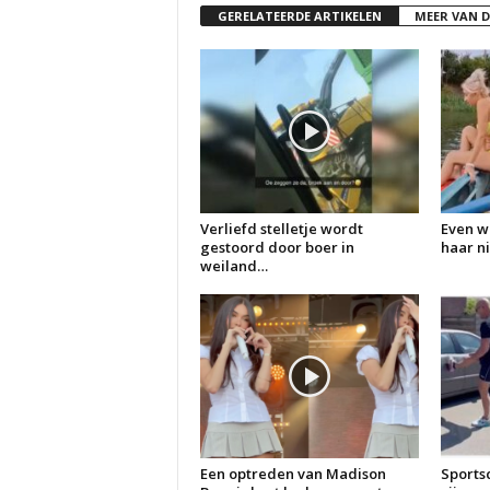
GERELATEERDE ARTIKELEN
MEER VAN 
Verliefd stelletje wordt
Even w
gestoord door boer in
haar n
weiland…
Een optreden van Madison
Sports