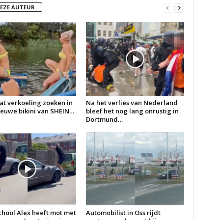
DEZE AUTEUR
at verkoeling zoeken in
Na het verlies van Nederland
ieuwe bikini van SHEIN…
bleef het nog lang onrustig in
Dortmund…
chool Alex heeft mot met
Automobilist in Oss rijdt