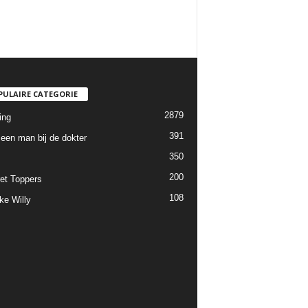
PULAIRE CATEGORIE
2879
ing
391
een man bij de dokter
350
200
et Toppers
108
ke Willy