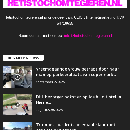
Hetistochomtegieren.nl is onderdeel van: CLICK Internetmarketing KVK:
54718635
Neem contact met ons op:
info@hetistochomtegieren.nl
NOG MEER NIEUWS
Vreemdgaande vrouw betrapt door haar
man op parkeerplaats van supermarkt…
september 2, 2025
DHL bezorger bokst er op los bij dit stel in
Herne…
augustus 30, 2025
Trambestuurder is helemaal klaar met