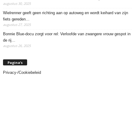
augustus 30, 2025
Wielrenner geeft geen richting aan op autoweg en wordt keihard van zijn
fiets gereden…
augustus 27, 2025
Bonnie Blue-docu zorgt voor rel: Verloofde van zwangere vrouw gespot in
de rij…
augustus 26, 2025
Pagina’s
Privacy-/Cookiebeleid