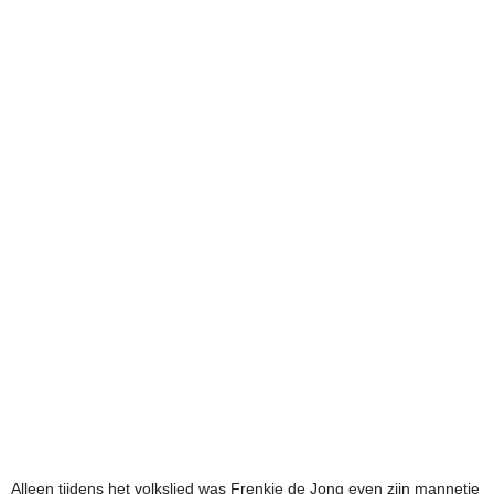
Alleen tijdens het volkslied was Frenkie de Jong even zijn mannetje