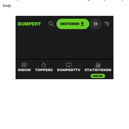
kwijt…