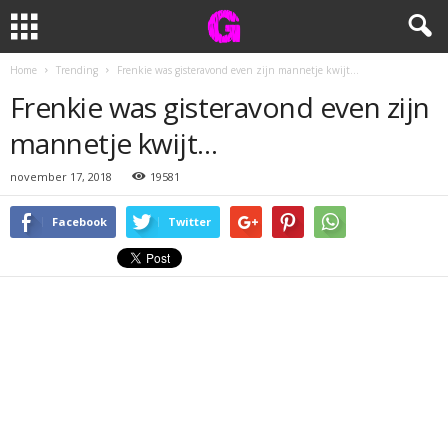
Home
Trending
Frenkie was gisteravond even zijn mannetje kwijt…
Frenkie was gisteravond even zijn
mannetje kwijt…
november 17, 2018
19581
Facebook
Twitter