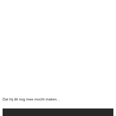
Dat hij dit nog mee mocht maken…