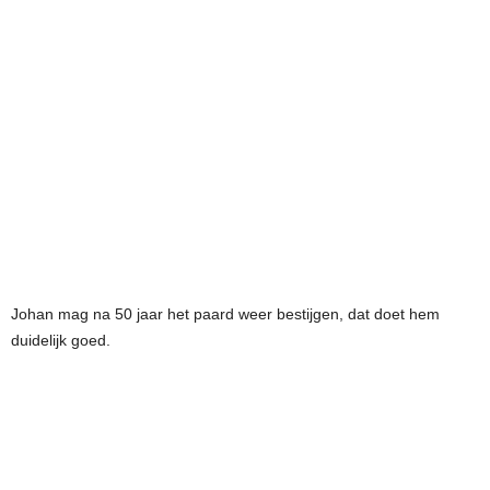
Johan mag na 50 jaar het paard weer bestijgen, dat doet hem
duidelijk goed.