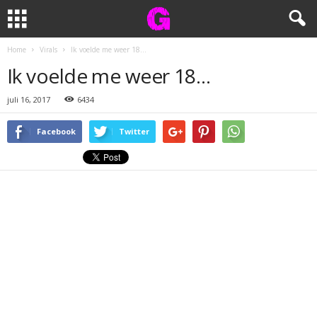
Home
Virals
Ik voelde me weer 18…
Ik voelde me weer 18…
juli 16, 2017
6434
Facebook
Twitter