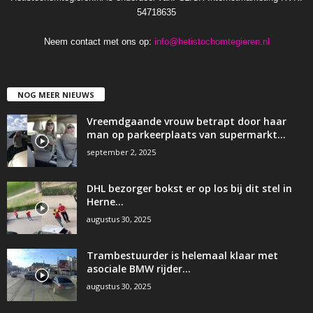
54718635
Neem contact met ons op:
info@hetistochomtegieren.nl
NOG MEER NIEUWS
Vreemdgaande vrouw betrapt door haar
man op parkeerplaats van supermarkt…
september 2, 2025
DHL bezorger bokst er op los bij dit stel in
Herne…
augustus 30, 2025
Trambestuurder is helemaal klaar met
asociale BMW rijder…
augustus 30, 2025