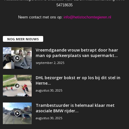
54718635
Neem contact met ons op:
info@hetistochomtegieren.nl
NOG MEER NIEUWS
Vreemdgaande vrouw betrapt door haar
man op parkeerplaats van supermarkt…
september 2, 2025
DHL bezorger bokst er op los bij dit stel in
Herne…
augustus 30, 2025
Trambestuurder is helemaal klaar met
asociale BMW rijder…
augustus 30, 2025