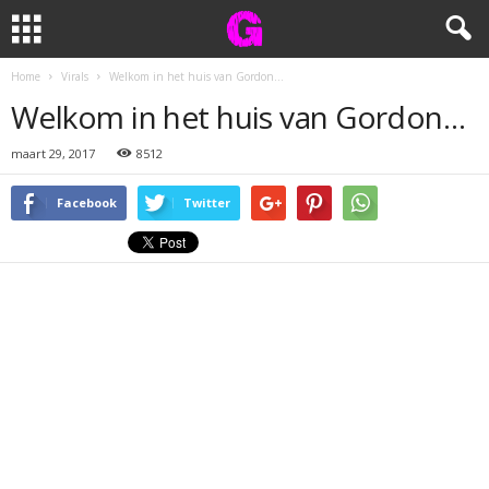
Home
Virals
Welkom in het huis van Gordon…
Welkom in het huis van Gordon…
maart 29, 2017
8512
Facebook
Twitter