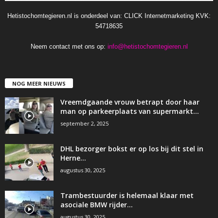
Hetistochomtegieren.nl is onderdeel van: CLICK Internetmarketing KVK:
54718635
Neem contact met ons op:
info@hetistochomtegieren.nl
NOG MEER NIEUWS
Vreemdgaande vrouw betrapt door haar
man op parkeerplaats van supermarkt…
september 2, 2025
DHL bezorger bokst er op los bij dit stel in
Herne…
augustus 30, 2025
Trambestuurder is helemaal klaar met
asociale BMW rijder…
augustus 30, 2025