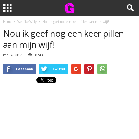
Home
We Like Willy
Nou ik geef nog een keer pillen aan mijn wijf!
Nou ik geef nog een keer pillen
aan mijn wijf!
mei 4, 2017
58243
Facebook
Twitter