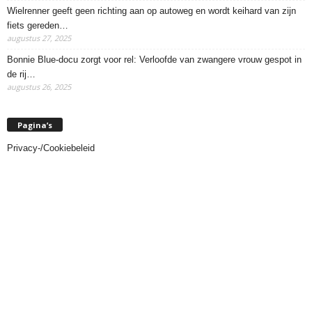
Wielrenner geeft geen richting aan op autoweg en wordt keihard van zijn
fiets gereden…
augustus 27, 2025
Bonnie Blue-docu zorgt voor rel: Verloofde van zwangere vrouw gespot in
de rij…
augustus 26, 2025
Pagina’s
Privacy-/Cookiebeleid