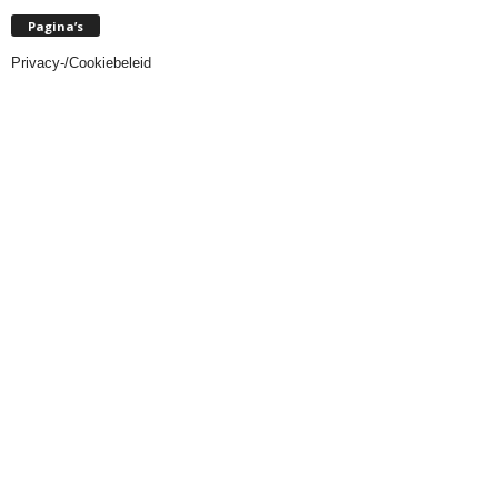
Pagina’s
Privacy-/Cookiebeleid