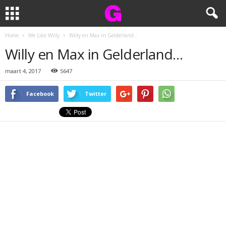
Home
We Like Willy
Willy en Max in Gelderland…
Willy en Max in Gelderland…
maart 4, 2017
5647
Facebook
Twitter