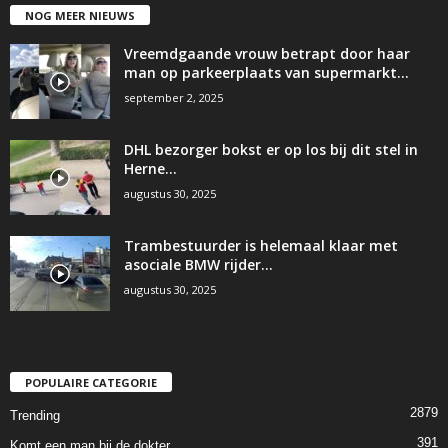
NOG MEER NIEUWS
Vreemdgaande vrouw betrapt door haar
man op parkeerplaats van supermarkt…
september 2, 2025
DHL bezorger bokst er op los bij dit stel in
Herne…
augustus 30, 2025
Trambestuurder is helemaal klaar met
asociale BMW rijder…
augustus 30, 2025
POPULAIRE CATEGORIE
2879
Trending
391
Komt een man bij de dokter