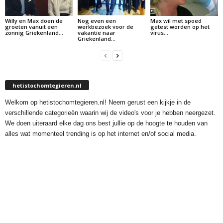
Willy en Max doen de
Nog even een
Max wil met spoed
groeten vanuit een
werkbezoek voor de
getest worden op het
zonnig Griekenland…
vakantie naar
virus…
Griekenland…
hetistochomtegieren.nl
Welkom op hetistochomtegieren.nl! Neem gerust een kijkje in de
verschillende categorieën waarin wij de video's voor je hebben neergezet.
We doen uiteraard elke dag ons best jullie op de hoogte te houden van
alles wat momenteel trending is op het internet en/of social media.