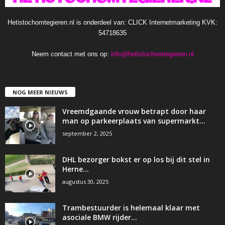
Hetistochomtegieren.nl is onderdeel van: CLICK Internetmarketing KVK:
54718635
Neem contact met ons op:
info@hetistochomtegieren.nl
NOG MEER NIEUWS
Vreemdgaande vrouw betrapt door haar
man op parkeerplaats van supermarkt…
september 2, 2025
DHL bezorger bokst er op los bij dit stel in
Herne…
augustus 30, 2025
Trambestuurder is helemaal klaar met
asociale BMW rijder…