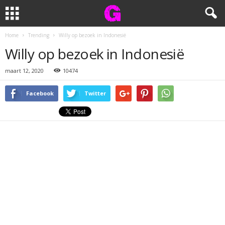
Home
Trending
Willy op bezoek in Indonesië
Willy op bezoek in Indonesië
maart 12, 2020
10474
Facebook
Twitter