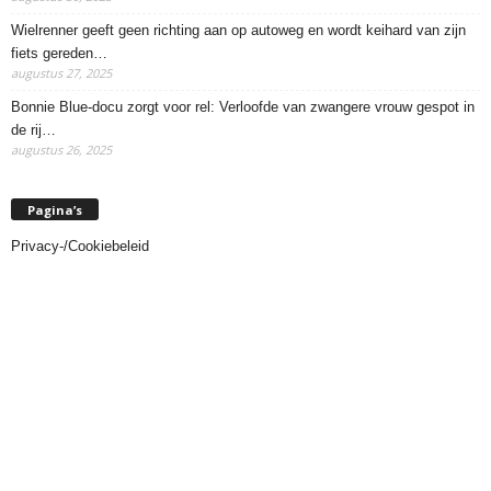
Wielrenner geeft geen richting aan op autoweg en wordt keihard van zijn
fiets gereden…
augustus 27, 2025
Bonnie Blue-docu zorgt voor rel: Verloofde van zwangere vrouw gespot in
de rij…
augustus 26, 2025
Pagina’s
Privacy-/Cookiebeleid