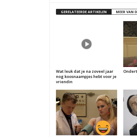
GERELATEERDE ARTIKELEN
MEER VAN 
Wat leuk dat je na zoveel jaar
Ondert
nog koosnaampjes hebt voor je
vriendin