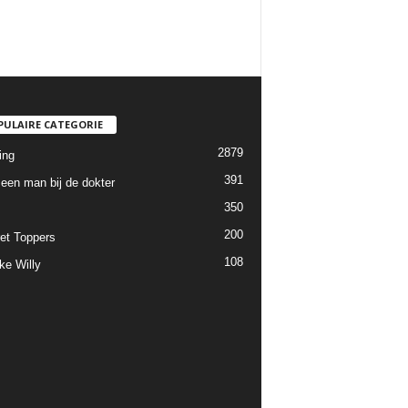
PULAIRE CATEGORIE
2879
ing
391
een man bij de dokter
350
200
et Toppers
108
ke Willy