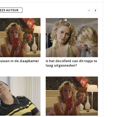
DEZE AUTEUR
ussen in de slaapkamer
Is het decolleté van dit topje te
laag uitgesneden?