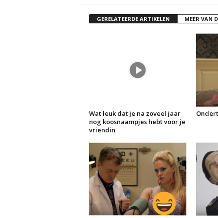
GERELATEERDE ARTIKELEN
MEER VAN 
Wat leuk dat je na zoveel jaar
Ondert
nog koosnaampjes hebt voor je
vriendin