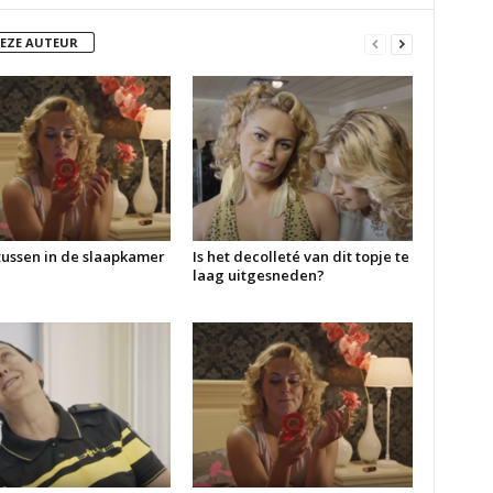
DEZE AUTEUR
ussen in de slaapkamer
Is het decolleté van dit topje te
laag uitgesneden?