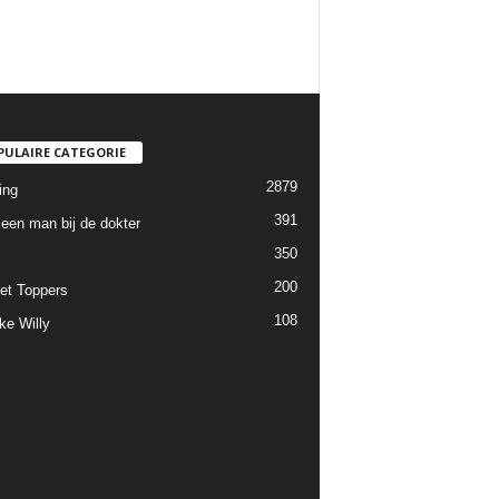
PULAIRE CATEGORIE
2879
ing
391
een man bij de dokter
350
200
et Toppers
108
ke Willy