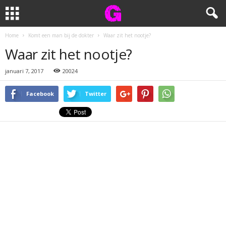
Home
Komt een man bij de dokter
Waar zit het nootje?
Waar zit het nootje?
januari 7, 2017
20024
Facebook
Twitter