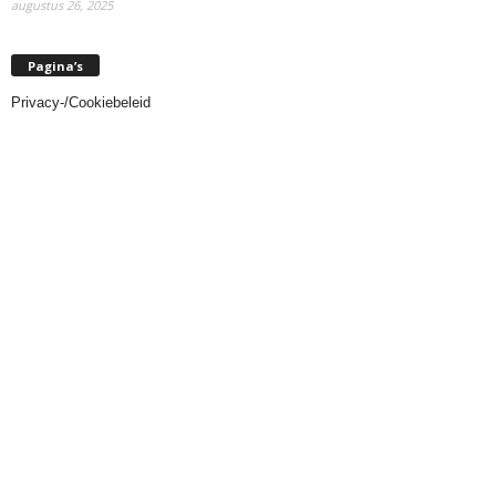
augustus 26, 2025
Pagina’s
Privacy-/Cookiebeleid