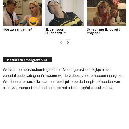
Hoe zwaar ben je?
“Ik ben voor
Schat mag ik jou iets
Feijenoord…”
vragen?
hetistochomtegieren.nl
Welkom op hetistochomtegieren.nl! Neem gerust een kijkje in de
verschillende categorieën waarin wij de video's voor je hebben neergezet.
We doen uiteraard elke dag ons best jullie op de hoogte te houden van
alles wat momenteel trending is op het internet en/of social media.