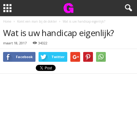
Home
Komt een man bij de dokter
Wat is uw handicap eigenlijk?
Wat is uw handicap eigenlijk?
maart 18, 2017
34322
Facebook
Twitter