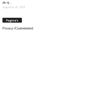
de rij…
augustus 26, 2025
Pagina’s
Privacy-/Cookiebeleid