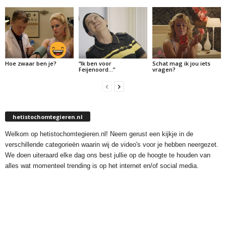
Hoe zwaar ben je?
“Ik ben voor
Schat mag ik jou iets
Feijenoord…”
vragen?
hetistochomtegieren.nl
Welkom op hetistochomtegieren.nl! Neem gerust een kijkje in de
verschillende categorieën waarin wij de video's voor je hebben neergezet.
We doen uiteraard elke dag ons best jullie op de hoogte te houden van
alles wat momenteel trending is op het internet en/of social media.