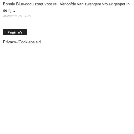
Bonnie Blue-docu zorgt voor rel: Verloofde van zwangere vrouw gespot in
de rij…
augustus 26, 2025
Pagina’s
Privacy-/Cookiebeleid