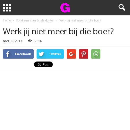
Home
Komt een man bij de dokter
Werk jij niet meer bij die boer?
Werk jij niet meer bij die boer?
mei 10, 2017
17556
Facebook
Twitter