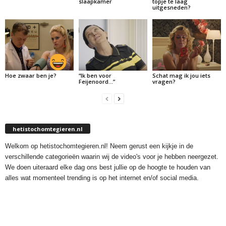
slaapkamer
topje te laag
uitgesneden?
Hoe zwaar ben je?
“Ik ben voor
Schat mag ik jou iets
Feijenoord…”
vragen?
hetistochomtegieren.nl
Welkom op hetistochomtegieren.nl! Neem gerust een kijkje in de
verschillende categorieën waarin wij de video's voor je hebben neergezet.
We doen uiteraard elke dag ons best jullie op de hoogte te houden van
alles wat momenteel trending is op het internet en/of social media.