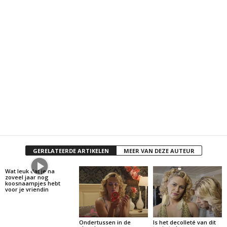
GERELATEERDE ARTIKELEN
MEER VAN DEZE AUTEUR
Wat leuk dat je na
zoveel jaar nog
koosnaampjes hebt
voor je vriendin
Ondertussen in de
Is het decolleté van dit